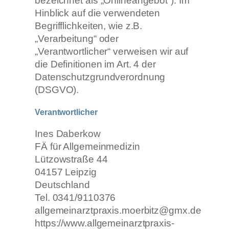
bezeichnet als „Onlineangebot“). Im
Hinblick auf die verwendeten
Begrifflichkeiten, wie z.B.
„Verarbeitung“ oder
„Verantwortlicher“ verweisen wir auf
die Definitionen im Art. 4 der
Datenschutzgrundverordnung
(DSGVO).
Verantwortlicher
Ines Daberkow
FÄ für Allgemeinmedizin
Lützowstraße 44
04157 Leipzig
Deutschland
Tel. 0341/9110376
allgemeinarztpraxis.moerbitz@gmx.de
https://www.allgemeinarztpraxis-