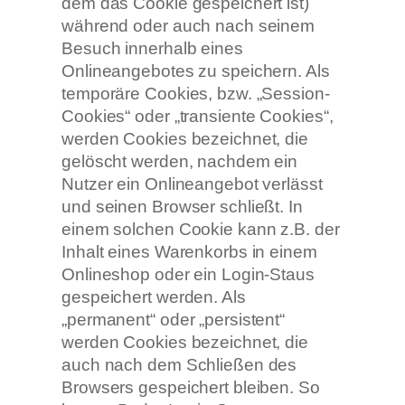
dem das Cookie gespeichert ist)
während oder auch nach seinem
Besuch innerhalb eines
Onlineangebotes zu speichern. Als
temporäre Cookies, bzw. „Session-
Cookies“ oder „transiente Cookies“,
werden Cookies bezeichnet, die
gelöscht werden, nachdem ein
Nutzer ein Onlineangebot verlässt
und seinen Browser schließt. In
einem solchen Cookie kann z.B. der
Inhalt eines Warenkorbs in einem
Onlineshop oder ein Login-Staus
gespeichert werden. Als
„permanent“ oder „persistent“
werden Cookies bezeichnet, die
auch nach dem Schließen des
Browsers gespeichert bleiben. So