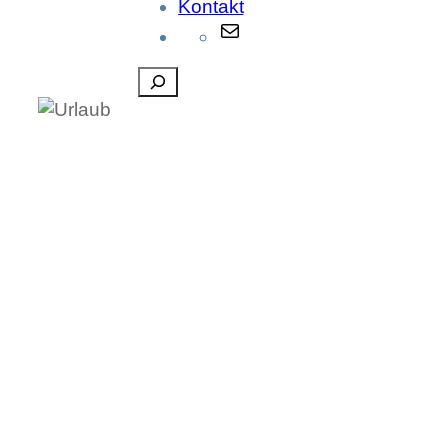
Kontakt
E-
Mail
Suchen