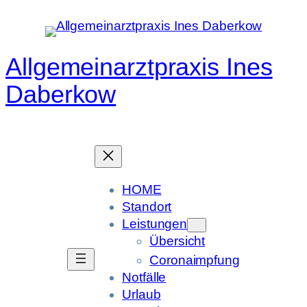
Zum
Inhalt
springen
Allgemeinarztpraxis Ines
Daberkow
HOME
Standort
Leistungen
Übersicht
Coronaimpfung
Notfälle
Urlaub