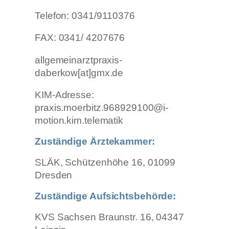
Telefon: 0341/9110376
FAX: 0341/ 4207676
allgemeinarztpraxis-
daberkow[at]gmx.de
KIM-Adresse:
praxis.moerbitz.968929100@i-
motion.kim.telematik
Zuständige Ärztekammer:
SLÄK, Schützenhöhe 16, 01099
Dresden
Zuständige Aufsichtsbehörde:
KVS Sachsen Braunstr. 16, 04347