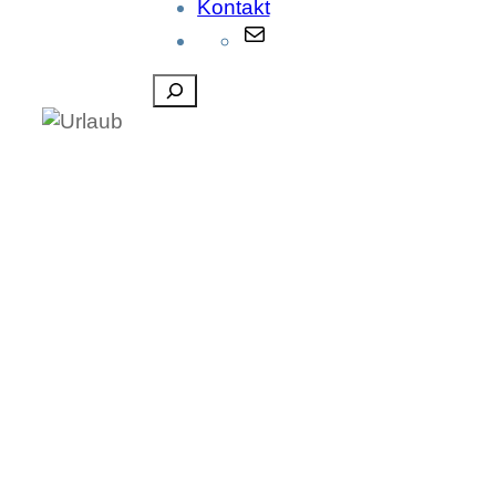
Kontakt
E-
Mail
Suchen