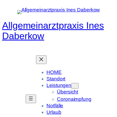
Zum
Inhalt
springen
Allgemeinarztpraxis Ines
Daberkow
HOME
Standort
Leistungen
Übersicht
Coronaimpfung
Notfälle
Urlaub